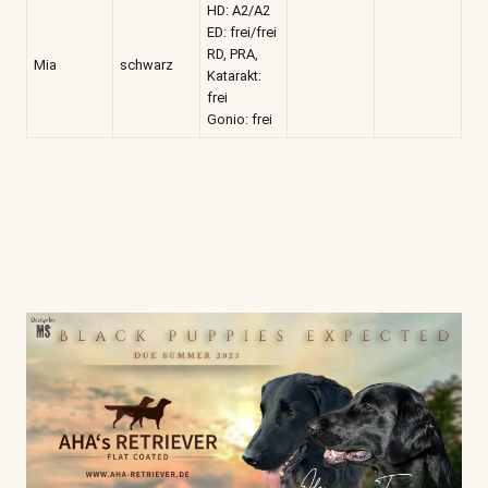
HD: A2/A2
ED: frei/frei
RD, PRA,
Mia
schwarz
Katarakt:
frei
Gonio: frei