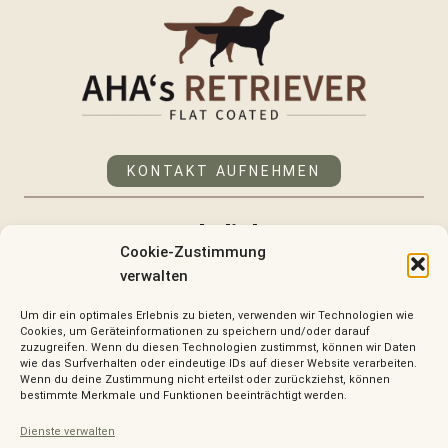
KONTAKT AUFNEHMEN
Rechtliches
Cookie-Zustimmung
verwalten
IMPRESSUM
DATENSCHUTZ
Um dir ein optimales Erlebnis zu bieten, verwenden wir Technologien wie
Cookies, um Geräteinformationen zu speichern und/oder darauf
zuzugreifen. Wenn du diesen Technologien zustimmst, können wir Daten
wie das Surfverhalten oder eindeutige IDs auf dieser Website verarbeiten.
Keep an Eye on AHA’s
Wenn du deine Zustimmung nicht erteilst oder zurückziehst, können
bestimmte Merkmale und Funktionen beeinträchtigt werden.
Verantwortungsvolle Zucht von Flat Coated
Dienste verwalten