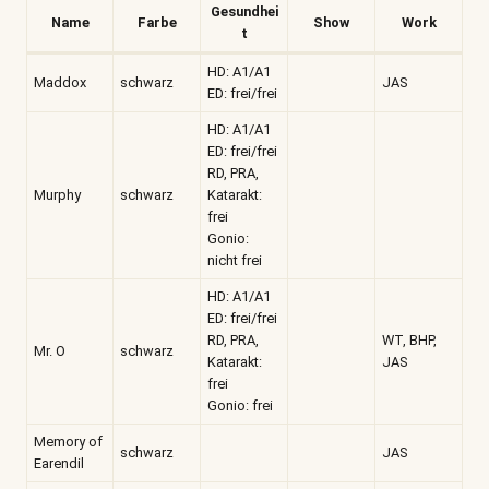
Gesundhei
Name
Farbe
Show
Work
t
HD: A1/A1
Maddox
schwarz
JAS
ED: frei/frei
HD: A1/A1
ED: frei/frei
RD, PRA,
Murphy
schwarz
Katarakt:
frei
Gonio:
nicht frei
HD: A1/A1
ED: frei/frei
RD, PRA,
WT, BHP,
Mr. O
schwarz
Katarakt:
JAS
frei
Gonio: frei
Memory of
schwarz
JAS
Earendil