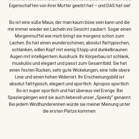
Eigenschaften von ihrer Mutter geerbt hat – und DAS hat sie!
Bo ist eine süße Maus, der man kaum böse sein kann und die
mir immer wieder ein Lächeln ins Gesicht zaubert. Sogar einen
Morgenmuffel wie mich bringt sie morgens schon zum
Lachen. Bo hat einen wunderschönen, absolut flattypischen,
schlanken, edlen Kopf mit wenig Stopp und dunkelbraunen
Augen mit intelligentem Ausdruck. Ihr Körperbau ist schlank,
muskulös und elegant und passt zum Gesamtbild. Sie hat
einen festen Rücken, sehr gute Wickelungen, eine tolle obere
Linie und einen hohen Widerriet. Ihr Erscheinungsbild ist
absolut falttypisch, elegant und sportlich. Apropos sportlich:
Bo ist super sportlich und hat überaus viel Ererige. Bei
Spaziergängen wird sie auch liebevoll unser „Speedy“ genannt.
Bei jedem Windhunderennen würde sie meiner Meinung unter
die ersten Plätze kommen.