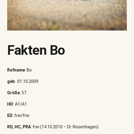
Fakten Bo
Rufname
: Bo
geb
.: 01.10.2009
Größe
: 57
HD
: A1/A1
ED
: frei/frei
RD, HC, PRA
: frei (14.10.2010 – Dr. Rosenhagen)