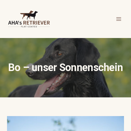
Zum
Inhalt
springen
Bo – unser Sonnenschein