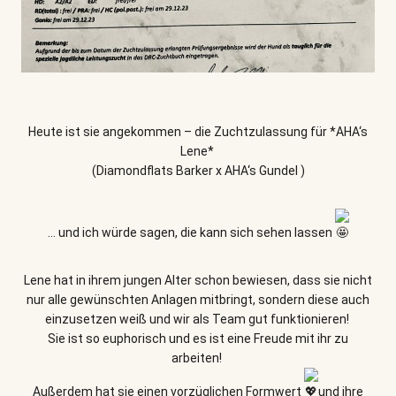
Heute ist sie angekommen – die Zuchtzulassung für *AHA‘s
Lene*
(Diamondflats Barker x AHA‘s Gundel )
… und ich würde sagen, die kann sich sehen lassen
Lene hat in ihrem jungen Alter schon bewiesen, dass sie nicht
nur alle gewünschten Anlagen mitbringt, sondern diese auch
einzusetzen weiß und wir als Team gut funktionieren!
Sie ist so euphorisch und es ist eine Freude mit ihr zu
arbeiten!
Außerdem hat sie einen vorzüglichen Formwert
und ihre